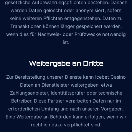
gesetzliche Aufbewahrungspflichten bestehen. Danach
werden Daten gelöscht oder anonymisiert, sofern
keine weiteren Pflichten entgegenstehen. Daten zu
Transaktionen können länger gespeichert werden,
wenn dies für Nachweis- oder Prüfzwecke notwendig
ist.
Weitergabe an Dritte
Zur Bereitstellung unserer Dienste kann Icebet Casino
Daten an Dienstleister weitergeben, etwa
Zahlungsanbieter, Identitätsprüfer oder technische
Betreiber. Diese Partner verarbeiten Daten nur im
erforderlichen Umfang und nach unseren Vorgaben.
Eine Weitergabe an Behörden kann erfolgen, wenn wir
rechtlich dazu verpflichtet sind.