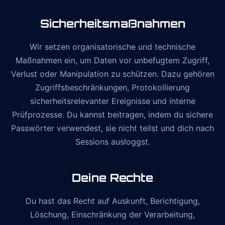
Sicherheitsmaßnahmen
Wir setzen organisatorische und technische
Maßnahmen ein, um Daten vor unbefugtem Zugriff,
Verlust oder Manipulation zu schützen. Dazu gehören
Zugriffsbeschränkungen, Protokollierung
sicherheitsrelevanter Ereignisse und interne
Prüfprozesse. Du kannst beitragen, indem du sichere
Passwörter verwendest, sie nicht teilst und dich nach
Sessions ausloggst.
Deine Rechte
Du hast das Recht auf Auskunft, Berichtigung,
Löschung, Einschränkung der Verarbeitung,